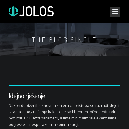
THE BLOG SINGLE
Idejno rješenje
Nakon dobivenih osnovnih smjernica pristupa se razradi ideje i
izradi idejnog rješenja kako bi se sa klijentom točno definirali i
potvrdili svi ulazni parametri, a time minimalizirale eventualne
pogreške ili nesporazumi u komunikaciji.