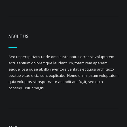
ABOUT US
Sed ut perspiciatis unde omnis iste natus error sit voluptatem
accusantium doloremque laudantium, totam rem aperiam,
eaque ipsa quae ab illo inventore veritatis et quasi architecto
beatae vitae dicta sunt explicabo. Nemo enim ipsam voluptatem
quia voluptas sit aspernatur aut odit aut fugit, sed quia
consequuntur magni